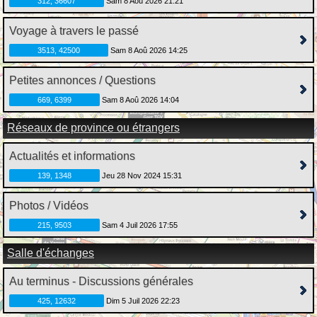
312, 36607
Sam 8 Aoû 2026 21:21
Voyage à travers le passé
3513, 42500
Sam 8 Aoû 2026 14:25
Petites annonces / Questions
669, 6399
Sam 8 Aoû 2026 14:04
Réseaux de province ou étrangers
Actualités et informations
139, 1348
Jeu 28 Nov 2024 15:31
Photos / Vidéos
215, 9503
Sam 4 Juil 2026 17:55
Salle d'échanges
Au terminus - Discussions générales
425, 12632
Dim 5 Juil 2026 22:23