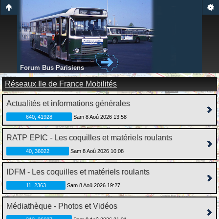
Forum Bus Parisiens
Réseaux Ile de France Mobilités
Actualités et informations générales
640, 41928
Sam 8 Aoû 2026 13:58
RATP EPIC - Les coquilles et matériels roulants
40, 36022
Sam 8 Aoû 2026 10:08
IDFM - Les coquilles et matériels roulants
11, 2363
Sam 8 Aoû 2026 19:27
Médiathèque - Photos et Vidéos