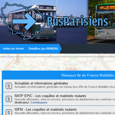
Index du forum
DataBus (au 05/08/26)
Réseaux Ile de France Mobilités
Actualités et informations générales
Actualités et informations générales du réseau bus d'île-de-France Mobilités (évolut
RATP EPIC - Les coquilles et matériels roulants
Nouvelle affectation, mise en service, prévisions de déploiement des matériels
Modérateur:
Contributeurs
IDFM - Les coquilles et matériels roulants
Nouvelle affectation, mise en service, prévisions de déploiement des matériels r