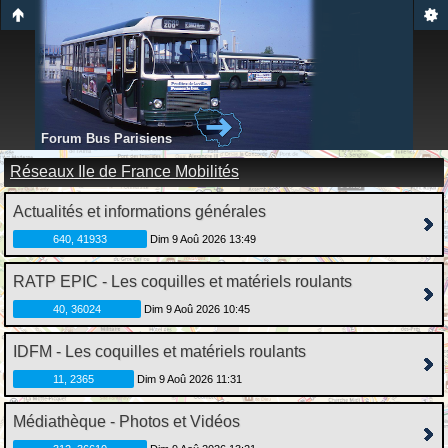
Forum Bus Parisiens
Réseaux Ile de France Mobilités
Actualités et informations générales
640, 41933
Dim 9 Aoû 2026 13:49
RATP EPIC - Les coquilles et matériels roulants
40, 36024
Dim 9 Aoû 2026 10:45
IDFM - Les coquilles et matériels roulants
11, 2365
Dim 9 Aoû 2026 11:31
Médiathèque - Photos et Vidéos