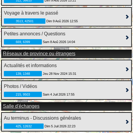
312, 36610
Dim 9 Aoû 2026 13:21
Voyage à travers le passé
3513, 42501
Dim 9 Aoû 2026 12:55
Petites annonces / Questions
669, 6399
Sam 8 Aoû 2026 14:04
Réseaux de province ou étrangers
Actualités et informations
139, 1348
Jeu 28 Nov 2024 15:31
Photos / Vidéos
215, 9503
Sam 4 Juil 2026 17:55
Salle d'échanges
Au terminus - Discussions générales
425, 12632
Dim 5 Juil 2026 22:23