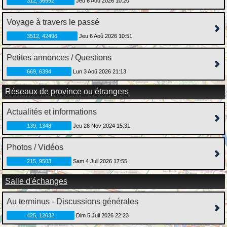
312, 36592
Jeu 6 Aoû 2026 10:20
Voyage à travers le passé
3512, 42496
Jeu 6 Aoû 2026 10:51
Petites annonces / Questions
669, 6394
Lun 3 Aoû 2026 21:13
Réseaux de province ou étrangers
Actualités et informations
139, 1348
Jeu 28 Nov 2024 15:31
Photos / Vidéos
215, 9503
Sam 4 Juil 2026 17:55
Salle d'échanges
Au terminus - Discussions générales
425, 12632
Dim 5 Juil 2026 22:23