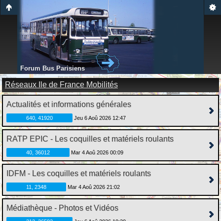
Forum Bus Parisiens
Réseaux Ile de France Mobilités
Actualités et informations générales
640, 41920
Jeu 6 Aoû 2026 12:47
RATP EPIC - Les coquilles et matériels roulants
40, 36012
Mar 4 Aoû 2026 00:09
IDFM - Les coquilles et matériels roulants
11, 2348
Mar 4 Aoû 2026 21:02
Médiathèque - Photos et Vidéos