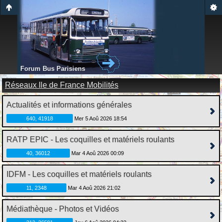
Forum Bus Parisiens
Réseaux Ile de France Mobilités
Actualités et informations générales
640, 41918
Mer 5 Aoû 2026 18:54
RATP EPIC - Les coquilles et matériels roulants
40, 36012
Mar 4 Aoû 2026 00:09
IDFM - Les coquilles et matériels roulants
11, 2348
Mar 4 Aoû 2026 21:02
Médiathèque - Photos et Vidéos