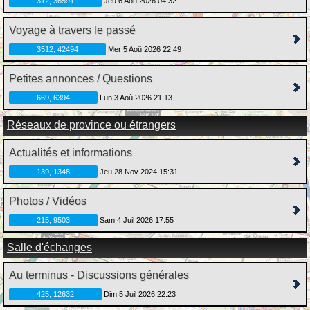
312, 36591
Jeu 6 Aoû 2026 04:32
Voyage à travers le passé
3512, 42494
Mer 5 Aoû 2026 22:49
Petites annonces / Questions
669, 6394
Lun 3 Aoû 2026 21:13
Réseaux de province ou étrangers
Actualités et informations
139, 1348
Jeu 28 Nov 2024 15:31
Photos / Vidéos
215, 9503
Sam 4 Juil 2026 17:55
Salle d'échanges
Au terminus - Discussions générales
425, 12632
Dim 5 Juil 2026 22:23