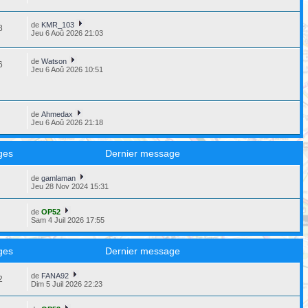
de
KMR_103
8
Jeu 6 Aoû 2026 21:03
de
Watson
6
Jeu 6 Aoû 2026 10:51
de
Ahmedax
6
Jeu 6 Aoû 2026 21:18
ges
Dernier message
de
gamlaman
8
Jeu 28 Nov 2024 15:31
de
OP52
3
Sam 4 Juil 2026 17:55
ges
Dernier message
de
FANA92
2
Dim 5 Juil 2026 22:23