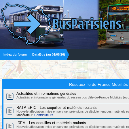
Index du forum
DataBus (au 01/08/26)
Réseaux Ile de France Mobilités
Actualités et informations générales
Actualités et informations générales du réseau bus d'île-de-France Mobilités (évolut
RATP EPIC - Les coquilles et matériels roulants
Nouvelle affectation, mise en service, prévisions de déploiement des matériels
Modérateur:
Contributeurs
IDFM - Les coquilles et matériels roulants
Nouvelle affectation, mise en service, prévisions de déploiement des matériels r