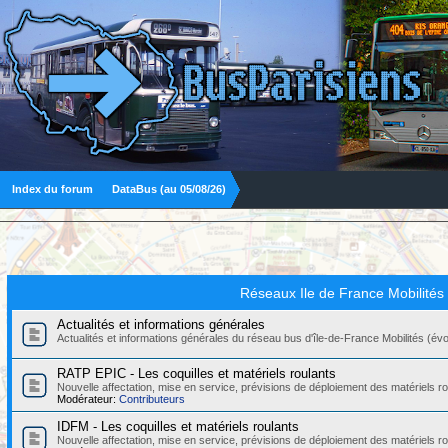
Index du forum
DataBus (au 05/08/26)
Réseaux Ile de France Mobilités
Actualités et informations générales
Actualités et informations générales du réseau bus d'île-de-France Mobilités (évolut
RATP EPIC - Les coquilles et matériels roulants
Nouvelle affectation, mise en service, prévisions de déploiement des matériels
Modérateur:
Contributeurs
IDFM - Les coquilles et matériels roulants
Nouvelle affectation, mise en service, prévisions de déploiement des matériels r