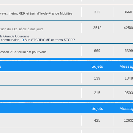
312
3660
ays, métro, RER et train d'île-de-France Mobilités.
3513
4250
ilien du XXe siècle à nos jours.
la Grande Couronne
,
s communales
,
Bus STCRP/CMP et trams STCRP
669
639
stion ? Ce forum est pour vous...
s
Sujets
Messa
139
134
215
950
Sujets
Messa
425
1263