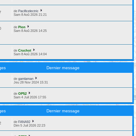
de
Pacificelectric
7
Sam 8 Aoû 2026 21:21
de
Pion
0
Sam 8 Aoû 2026 14:25
de
Cruchot
9
Sam 8 Aoû 2026 14:04
ges
Dernier message
de
gamlaman
8
Jeu 28 Nov 2024 15:31
de
OP52
3
Sam 4 Juil 2026 17:55
ges
Dernier message
de
FANA92
2
Dim 5 Juil 2026 22:23