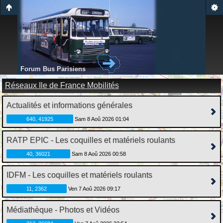
Forum Bus Parisiens
Réseaux Ile de France Mobilités
Actualités et informations générales
640, 41925
Sam 8 Aoû 2026 01:04
RATP EPIC - Les coquilles et matériels roulants
40, 36021
Sam 8 Aoû 2026 00:58
IDFM - Les coquilles et matériels roulants
11, 2362
Ven 7 Aoû 2026 09:17
Médiathèque - Photos et Vidéos