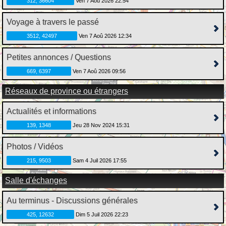
312, 36604
Ven 7 Aoû 2026 22:54
Voyage à travers le passé
3512, 42497
Ven 7 Aoû 2026 12:34
Petites annonces / Questions
669, 6397
Ven 7 Aoû 2026 09:56
Réseaux de province ou étrangers
Actualités et informations
139, 1348
Jeu 28 Nov 2024 15:31
Photos / Vidéos
215, 9503
Sam 4 Juil 2026 17:55
Salle d'échanges
Au terminus - Discussions générales
425, 12632
Dim 5 Juil 2026 22:23