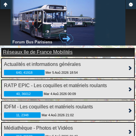
Forum Bus Parisiens
Réseaux Ile de France Mobilités
Actualités et informations générales
640, 41918
Mer 5 Aoû 2026 18:54
RATP EPIC - Les coquilles et matériels roulants
40, 36012
Mar 4 Aoû 2026 00:09
IDFM - Les coquilles et matériels roulants
11, 2348
Mar 4 Aoû 2026 21:02
Médiathèque - Photos et Vidéos