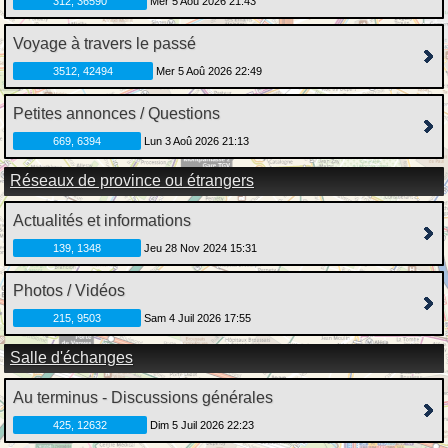
312, 36590
Mer 5 Aoû 2026 21:43
Voyage à travers le passé
3512, 42494
Mer 5 Aoû 2026 22:49
Petites annonces / Questions
669, 6394
Lun 3 Aoû 2026 21:13
Réseaux de province ou étrangers
Actualités et informations
139, 1348
Jeu 28 Nov 2024 15:31
Photos / Vidéos
215, 9503
Sam 4 Juil 2026 17:55
Salle d'échanges
Au terminus - Discussions générales
425, 12632
Dim 5 Juil 2026 22:23