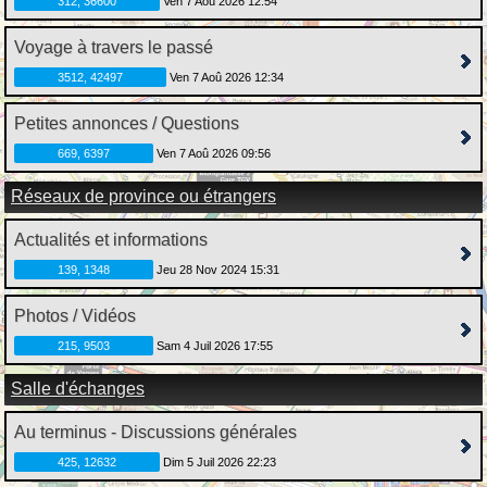
312, 36600
Ven 7 Aoû 2026 12:54
Voyage à travers le passé
3512, 42497
Ven 7 Aoû 2026 12:34
Petites annonces / Questions
669, 6397
Ven 7 Aoû 2026 09:56
Réseaux de province ou étrangers
Actualités et informations
139, 1348
Jeu 28 Nov 2024 15:31
Photos / Vidéos
215, 9503
Sam 4 Juil 2026 17:55
Salle d'échanges
Au terminus - Discussions générales
425, 12632
Dim 5 Juil 2026 22:23