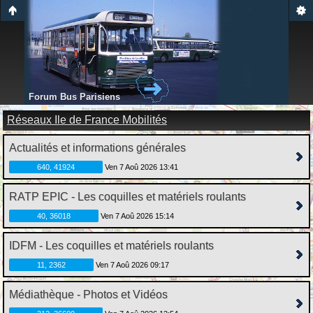
Forum Bus Parisiens
Réseaux Ile de France Mobilités
Actualités et informations générales
640, 41924
Ven 7 Aoû 2026 13:41
RATP EPIC - Les coquilles et matériels roulants
40, 36018
Ven 7 Aoû 2026 15:14
IDFM - Les coquilles et matériels roulants
11, 2362
Ven 7 Aoû 2026 09:17
Médiathèque - Photos et Vidéos