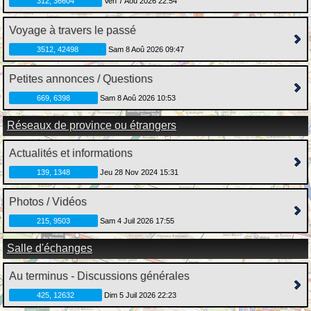
312, 36604
Ven 7 Aoû 2026 22:54
Voyage à travers le passé
3512, 42498
Sam 8 Aoû 2026 09:47
Petites annonces / Questions
669, 6398
Sam 8 Aoû 2026 10:53
Réseaux de province ou étrangers
Actualités et informations
139, 1348
Jeu 28 Nov 2024 15:31
Photos / Vidéos
215, 9503
Sam 4 Juil 2026 17:55
Salle d'échanges
Au terminus - Discussions générales
425, 12632
Dim 5 Juil 2026 22:23