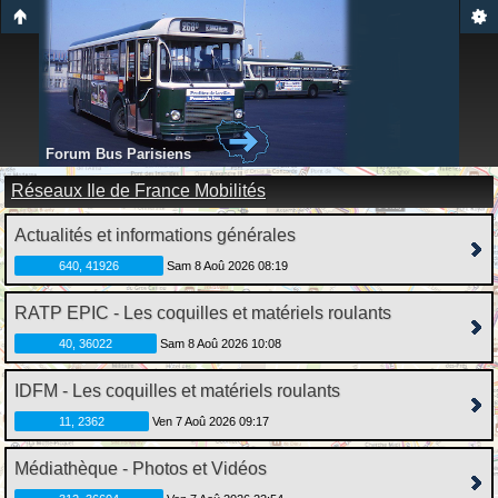
Forum Bus Parisiens
Réseaux Ile de France Mobilités
Actualités et informations générales
640, 41926
Sam 8 Aoû 2026 08:19
RATP EPIC - Les coquilles et matériels roulants
40, 36022
Sam 8 Aoû 2026 10:08
IDFM - Les coquilles et matériels roulants
11, 2362
Ven 7 Aoû 2026 09:17
Médiathèque - Photos et Vidéos