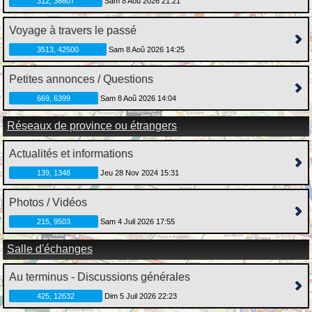
312, 36607
Sam 8 Aoû 2026 21:21
Voyage à travers le passé
3513, 42500
Sam 8 Aoû 2026 14:25
Petites annonces / Questions
669, 6399
Sam 8 Aoû 2026 14:04
Réseaux de province ou étrangers
Actualités et informations
139, 1348
Jeu 28 Nov 2024 15:31
Photos / Vidéos
215, 9503
Sam 4 Juil 2026 17:55
Salle d'échanges
Au terminus - Discussions générales
425, 12632
Dim 5 Juil 2026 22:23