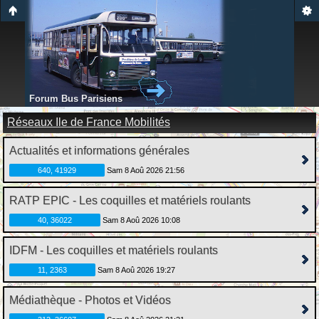
Forum Bus Parisiens
Réseaux Ile de France Mobilités
Actualités et informations générales
640, 41929
Sam 8 Aoû 2026 21:56
RATP EPIC - Les coquilles et matériels roulants
40, 36022
Sam 8 Aoû 2026 10:08
IDFM - Les coquilles et matériels roulants
11, 2363
Sam 8 Aoû 2026 19:27
Médiathèque - Photos et Vidéos