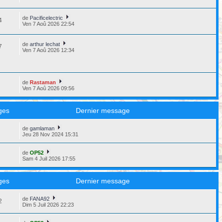
de
Pacificelectric
4
Ven 7 Aoû 2026 22:54
de
arthur lechat
7
Ven 7 Aoû 2026 12:34
de
Rastaman
7
Ven 7 Aoû 2026 09:56
ges
Dernier message
de
gamlaman
8
Jeu 28 Nov 2024 15:31
de
OP52
3
Sam 4 Juil 2026 17:55
ges
Dernier message
de
FANA92
2
Dim 5 Juil 2026 22:23