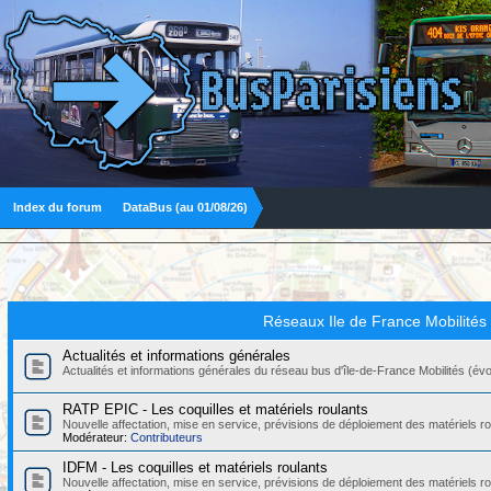
Index du forum
DataBus (au 01/08/26)
Réseaux Ile de France Mobilités
Actualités et informations générales
Actualités et informations générales du réseau bus d'île-de-France Mobilités (évolut
RATP EPIC - Les coquilles et matériels roulants
Nouvelle affectation, mise en service, prévisions de déploiement des matériels
Modérateur:
Contributeurs
IDFM - Les coquilles et matériels roulants
Nouvelle affectation, mise en service, prévisions de déploiement des matériels r