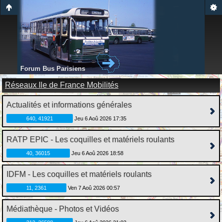
Forum Bus Parisiens
Réseaux Ile de France Mobilités
Actualités et informations générales
640, 41921
Jeu 6 Aoû 2026 17:35
RATP EPIC - Les coquilles et matériels roulants
40, 36015
Jeu 6 Aoû 2026 18:58
IDFM - Les coquilles et matériels roulants
11, 2361
Ven 7 Aoû 2026 00:57
Médiathèque - Photos et Vidéos