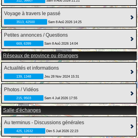
312, 36607
Sam 8 Aoû 2026 21:21
Voyage à travers le passé
3513, 42500
Sam 8 Aoû 2026 14:25
Petites annonces / Questions
669, 6399
Sam 8 Aoû 2026 14:04
Réseaux de province ou étrangers
Actualités et informations
139, 1348
Jeu 28 Nov 2024 15:31
Photos / Vidéos
215, 9503
Sam 4 Juil 2026 17:55
Salle d'échanges
Au terminus - Discussions générales
425, 12632
Dim 5 Juil 2026 22:23