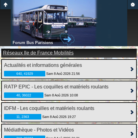
Forum Bus Parisiens
Réseaux Ile de France Mobilités
Actualités et informations générales
640, 41929
Sam 8 Aoû 2026 21:56
RATP EPIC - Les coquilles et matériels roulants
40, 36022
Sam 8 Aoû 2026 10:08
IDFM - Les coquilles et matériels roulants
11, 2363
Sam 8 Aoû 2026 19:27
Médiathèque - Photos et Vidéos