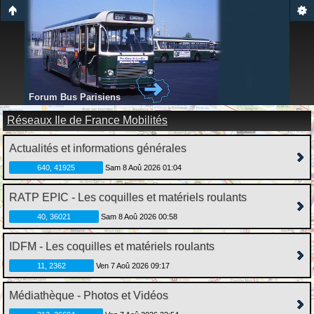
Forum Bus Parisiens
Réseaux Ile de France Mobilités
Actualités et informations générales
640, 41925
Sam 8 Aoû 2026 01:04
RATP EPIC - Les coquilles et matériels roulants
40, 36021
Sam 8 Aoû 2026 00:58
IDFM - Les coquilles et matériels roulants
11, 2362
Ven 7 Aoû 2026 09:17
Médiathèque - Photos et Vidéos