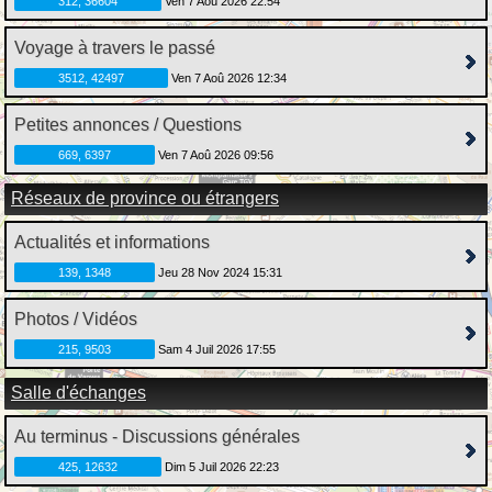
312, 36604
Ven 7 Aoû 2026 22:54
Voyage à travers le passé
3512, 42497
Ven 7 Aoû 2026 12:34
Petites annonces / Questions
669, 6397
Ven 7 Aoû 2026 09:56
Réseaux de province ou étrangers
Actualités et informations
139, 1348
Jeu 28 Nov 2024 15:31
Photos / Vidéos
215, 9503
Sam 4 Juil 2026 17:55
Salle d'échanges
Au terminus - Discussions générales
425, 12632
Dim 5 Juil 2026 22:23