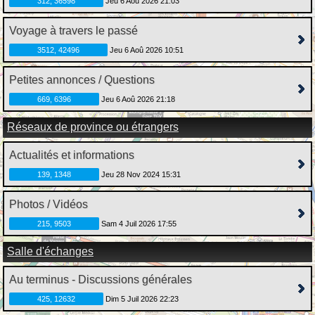
312, 36598
Jeu 6 Aoû 2026 21:03
Voyage à travers le passé
3512, 42496
Jeu 6 Aoû 2026 10:51
Petites annonces / Questions
669, 6396
Jeu 6 Aoû 2026 21:18
Réseaux de province ou étrangers
Actualités et informations
139, 1348
Jeu 28 Nov 2024 15:31
Photos / Vidéos
215, 9503
Sam 4 Juil 2026 17:55
Salle d'échanges
Au terminus - Discussions générales
425, 12632
Dim 5 Juil 2026 22:23