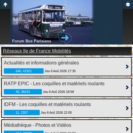
Forum Bus Parisiens
Réseaux Ile de France Mobilités
Actualités et informations générales
640, 41921
Jeu 6 Aoû 2026 17:35
RATP EPIC - Les coquilles et matériels roulants
40, 36015
Jeu 6 Aoû 2026 18:58
IDFM - Les coquilles et matériels roulants
11, 2357
Jeu 6 Aoû 2026 22:05
Médiathèque - Photos et Vidéos