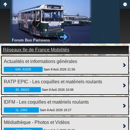
Forum Bus Parisiens
Réseaux Ile de France Mobilités
Actualités et informations générales
640, 41929
Sam 8 Aoû 2026 21:56
RATP EPIC - Les coquilles et matériels roulants
40, 36022
Sam 8 Aoû 2026 10:08
IDFM - Les coquilles et matériels roulants
11, 2363
Sam 8 Aoû 2026 19:27
Médiathèque - Photos et Vidéos