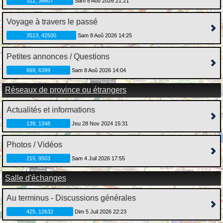
312, 36607
Sam 8 Aoû 2026 21:21
Voyage à travers le passé
3513, 42500
Sam 8 Aoû 2026 14:25
Petites annonces / Questions
669, 6399
Sam 8 Aoû 2026 14:04
Réseaux de province ou étrangers
Actualités et informations
139, 1348
Jeu 28 Nov 2024 15:31
Photos / Vidéos
215, 9503
Sam 4 Juil 2026 17:55
Salle d'échanges
Au terminus - Discussions générales
425, 12632
Dim 5 Juil 2026 22:23