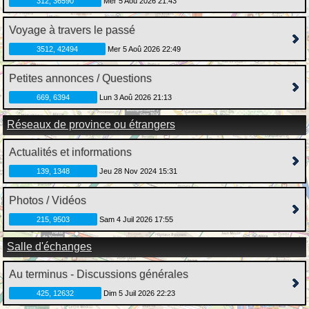
312, 36590
Mer 5 Aoû 2026 21:43
Voyage à travers le passé
3512, 42494
Mer 5 Aoû 2026 22:49
Petites annonces / Questions
669, 6394
Lun 3 Aoû 2026 21:13
Réseaux de province ou étrangers
Actualités et informations
139, 1348
Jeu 28 Nov 2024 15:31
Photos / Vidéos
215, 9503
Sam 4 Juil 2026 17:55
Salle d'échanges
Au terminus - Discussions générales
425, 12632
Dim 5 Juil 2026 22:23