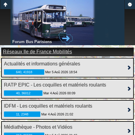
Forum Bus Parisiens
Réseaux Ile de France Mobilités
Actualités et informations générales
640, 41918
Mer 5 Aoû 2026 18:54
RATP EPIC - Les coquilles et matériels roulants
40, 36012
Mar 4 Aoû 2026 00:09
IDFM - Les coquilles et matériels roulants
11, 2348
Mar 4 Aoû 2026 21:02
Médiathèque - Photos et Vidéos