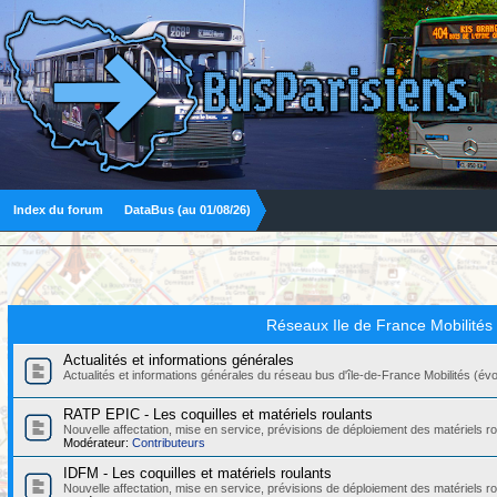
Index du forum
DataBus (au 01/08/26)
Réseaux Ile de France Mobilités
Actualités et informations générales
Actualités et informations générales du réseau bus d'île-de-France Mobilités (évolut
RATP EPIC - Les coquilles et matériels roulants
Nouvelle affectation, mise en service, prévisions de déploiement des matériels
Modérateur:
Contributeurs
IDFM - Les coquilles et matériels roulants
Nouvelle affectation, mise en service, prévisions de déploiement des matériels r