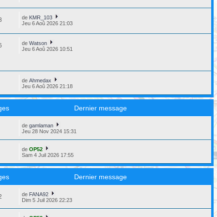
de
KMR_103
8
Jeu 6 Aoû 2026 21:03
de
Watson
6
Jeu 6 Aoû 2026 10:51
de
Ahmedax
6
Jeu 6 Aoû 2026 21:18
ges
Dernier message
de
gamlaman
8
Jeu 28 Nov 2024 15:31
de
OP52
3
Sam 4 Juil 2026 17:55
ges
Dernier message
de
FANA92
2
Dim 5 Juil 2026 22:23