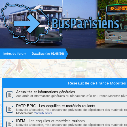
Index du forum
DataBus (au 01/08/26)
Réseaux Ile de France Mobilités
Actualités et informations générales
Actualités et informations générales du réseau bus d'île-de-France Mobilités (évolut
RATP EPIC - Les coquilles et matériels roulants
Nouvelle affectation, mise en service, prévisions de déploiement des matériels
Modérateur:
Contributeurs
IDFM - Les coquilles et matériels roulants
Nouvelle affectation, mise en service, prévisions de déploiement des matériels r