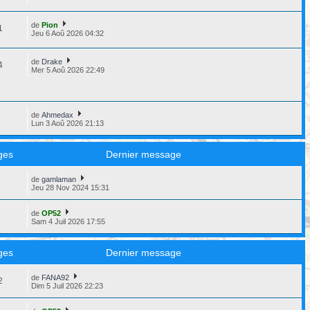
de
Pion
1
Jeu 6 Aoû 2026 04:32
de
Drake
4
Mer 5 Aoû 2026 22:49
de
Ahmedax
4
Lun 3 Aoû 2026 21:13
ges
Dernier message
de
gamlaman
8
Jeu 28 Nov 2024 15:31
de
OP52
3
Sam 4 Juil 2026 17:55
ges
Dernier message
de
FANA92
2
Dim 5 Juil 2026 22:23