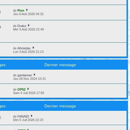
de
Pion
1
Jeu 6 Aoû 2026 04:32
de
Drake
4
Mer 5 Aoû 2026 22:49
de
Ahmedax
4
Lun 3 Aoû 2026 21:13
ges
Dernier message
de
gamlaman
8
Jeu 28 Nov 2024 15:31
de
OP52
3
Sam 4 Juil 2026 17:55
ges
Dernier message
de
FANA92
2
Dim 5 Juil 2026 22:23