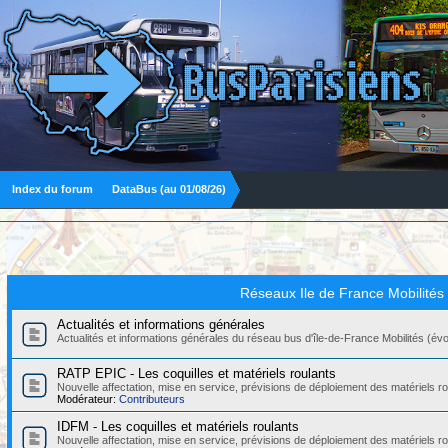
Index du forum
DataBus (au 01/08/26)
Réseaux Ile de France Mobilités
Actualités et informations générales
Actualités et informations générales du réseau bus d'île-de-France Mobilités (évolut
RATP EPIC - Les coquilles et matériels roulants
Nouvelle affectation, mise en service, prévisions de déploiement des matériels
Modérateur:
Contributeurs
IDFM - Les coquilles et matériels roulants
Nouvelle affectation, mise en service, prévisions de déploiement des matériels r