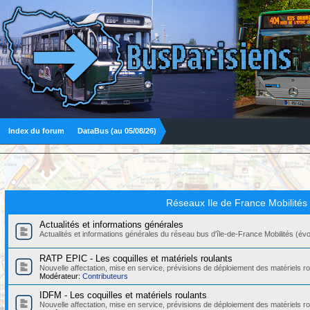
Index du forum
DataBus (au 05/08/26)
Réseaux Ile de France Mobilités
Actualités et informations générales
Actualités et informations générales du réseau bus d'île-de-France Mobilités (évolut
RATP EPIC - Les coquilles et matériels roulants
Nouvelle affectation, mise en service, prévisions de déploiement des matériels
Modérateur:
Contributeurs
IDFM - Les coquilles et matériels roulants
Nouvelle affectation, mise en service, prévisions de déploiement des matériels r