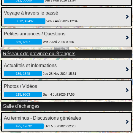
312, 36600
Ven 7 Aoû 2026 12:54
Voyage à travers le passé
3512, 42497
Ven 7 Aoû 2026 12:34
Petites annonces / Questions
669, 6397
Ven 7 Aoû 2026 09:56
Réseaux de province ou étrangers
Actualités et informations
139, 1348
Jeu 28 Nov 2024 15:31
Photos / Vidéos
215, 9503
Sam 4 Juil 2026 17:55
Salle d'échanges
Au terminus - Discussions générales
425, 12632
Dim 5 Juil 2026 22:23