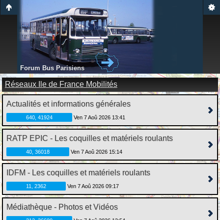
Forum Bus Parisiens
Réseaux Ile de France Mobilités
Actualités et informations générales
640, 41924
Ven 7 Aoû 2026 13:41
RATP EPIC - Les coquilles et matériels roulants
40, 36018
Ven 7 Aoû 2026 15:14
IDFM - Les coquilles et matériels roulants
11, 2362
Ven 7 Aoû 2026 09:17
Médiathèque - Photos et Vidéos