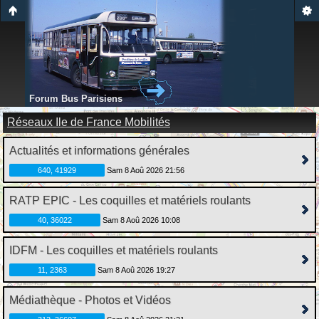
Forum Bus Parisiens
Réseaux Ile de France Mobilités
Actualités et informations générales
640, 41929
Sam 8 Aoû 2026 21:56
RATP EPIC - Les coquilles et matériels roulants
40, 36022
Sam 8 Aoû 2026 10:08
IDFM - Les coquilles et matériels roulants
11, 2363
Sam 8 Aoû 2026 19:27
Médiathèque - Photos et Vidéos