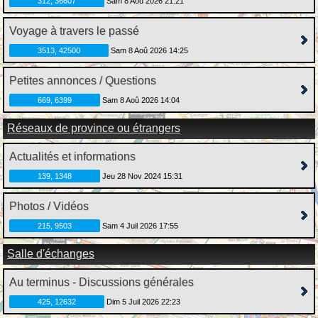
312, 36607
Sam 8 Aoû 2026 21:21
Voyage à travers le passé
3513, 42500
Sam 8 Aoû 2026 14:25
Petites annonces / Questions
669, 6399
Sam 8 Aoû 2026 14:04
Réseaux de province ou étrangers
Actualités et informations
139, 1348
Jeu 28 Nov 2024 15:31
Photos / Vidéos
215, 9503
Sam 4 Juil 2026 17:55
Salle d'échanges
Au terminus - Discussions générales
425, 12632
Dim 5 Juil 2026 22:23