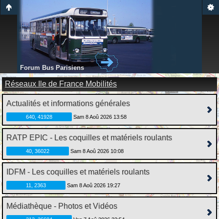
Forum Bus Parisiens
Réseaux Ile de France Mobilités
Actualités et informations générales
640, 41928
Sam 8 Aoû 2026 13:58
RATP EPIC - Les coquilles et matériels roulants
40, 36022
Sam 8 Aoû 2026 10:08
IDFM - Les coquilles et matériels roulants
11, 2363
Sam 8 Aoû 2026 19:27
Médiathèque - Photos et Vidéos