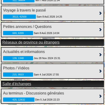
312, 36604
Ven 7 Aoû 2026 22:54
Voyage à travers le passé
3513, 42500
Sam 8 Aoû 2026 14:25
Petites annonces / Questions
669, 6399
Sam 8 Aoû 2026 14:04
Réseaux de province ou étrangers
Actualités et informations
139, 1348
Jeu 28 Nov 2024 15:31
Photos / Vidéos
215, 9503
Sam 4 Juil 2026 17:55
Salle d'échanges
Au terminus - Discussions générales
425, 12632
Dim 5 Juil 2026 22:23