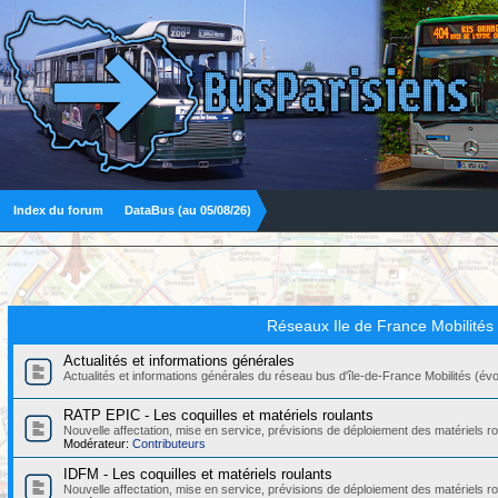
Index du forum
DataBus (au 05/08/26)
Réseaux Ile de France Mobilités
Actualités et informations générales
Actualités et informations générales du réseau bus d'île-de-France Mobilités (évolut
RATP EPIC - Les coquilles et matériels roulants
Nouvelle affectation, mise en service, prévisions de déploiement des matériels
Modérateur:
Contributeurs
IDFM - Les coquilles et matériels roulants
Nouvelle affectation, mise en service, prévisions de déploiement des matériels r