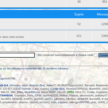
36
991
Sujets
Messa
52
129
321
136
er dans cette section.
|
Me connecter automatiquement à chaque visite
sées sur les utilisateurs connectés des 25 dernières minutes)
lisagerRATP99
aS-114
,
Ahmedax
,
Altaïr
, Amazon [Bot],
Apline77
,
BUSRATPpassion301
,
Barsand
,
Bounonne
R
,
GX 427
,
GX337 hybride
,
Gaby
,
Gaizka
, Google [Bot],
HermanEXPRESS
,
Ilhann934
,
JAUL
,
MALS1
,
Mille_Miles
,
MoahRikunel
,
Momo RATP
,
Nico18
,
OP52
,
Olivs TC
,
Oulala
,
Ousmane
TN4HBAR
,
Transport_Paris_IDFM
,
VanHool2020
,
Walker
,
Watson
,
aliounedu94
,
anthony07
,
facel003
,
florian95
,
fred971
,
jack349
,
jojo971
,
julienwhy
,
killerbus
,
lainlain94
,
laurent95
,
le nu
2
,
simplemortel
,
stephan
,
stephm
,
ton1ton1
,
tram
,
trappeur
,
utilisagerRATP99
,
utnip
,
z6400_z