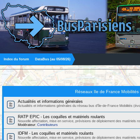
Index du forum
DataBus (au 05/08/26)
Réseaux Ile de France Mobilités
Actualités et informations générales
Actualités et informations générales du réseau bus d'île-de-France Mobilités (évolut
RATP EPIC - Les coquilles et matériels roulants
Nouvelle affectation, mise en service, prévisions de déploiement des matériels
Modérateur:
Contributeurs
IDFM - Les coquilles et matériels roulants
Nouvelle affectation, mise en service, prévisions de déploiement des matériels r