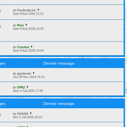
de
Pacificelectric
7
Sam 8 Aoû 2026 21:21
de
Pion
0
Sam 8 Aoû 2026 14:25
de
Cruchot
9
Sam 8 Aoû 2026 14:04
ges
Dernier message
de
gamlaman
8
Jeu 28 Nov 2024 15:31
de
OP52
3
Sam 4 Juil 2026 17:55
ges
Dernier message
de
FANA92
2
Dim 5 Juil 2026 22:23