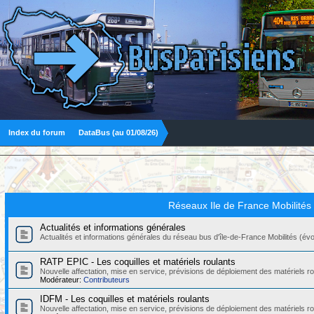
Index du forum
DataBus (au 01/08/26)
Réseaux Ile de France Mobilités
Actualités et informations générales
Actualités et informations générales du réseau bus d'île-de-France Mobilités (évolut
RATP EPIC - Les coquilles et matériels roulants
Nouvelle affectation, mise en service, prévisions de déploiement des matériels
Modérateur:
Contributeurs
IDFM - Les coquilles et matériels roulants
Nouvelle affectation, mise en service, prévisions de déploiement des matériels r