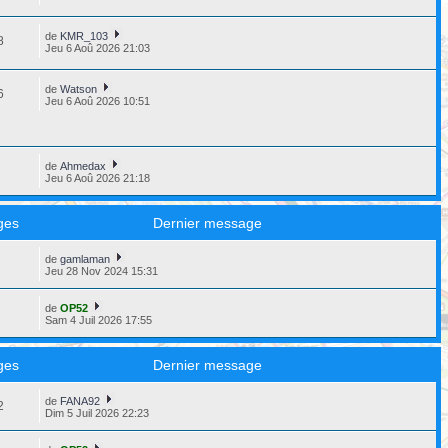
de
KMR_103
8
Jeu 6 Aoû 2026 21:03
de
Watson
6
Jeu 6 Aoû 2026 10:51
de
Ahmedax
6
Jeu 6 Aoû 2026 21:18
ges
Dernier message
de
gamlaman
8
Jeu 28 Nov 2024 15:31
de
OP52
3
Sam 4 Juil 2026 17:55
ges
Dernier message
de
FANA92
2
Dim 5 Juil 2026 22:23