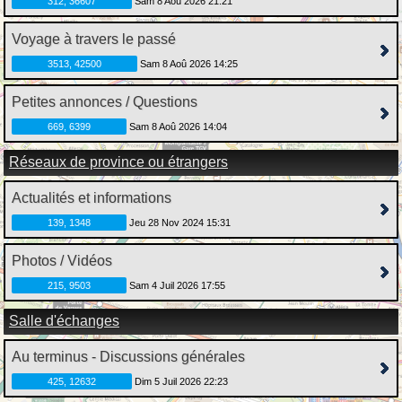
312, 36607
Sam 8 Aoû 2026 21:21
Voyage à travers le passé
3513, 42500
Sam 8 Aoû 2026 14:25
Petites annonces / Questions
669, 6399
Sam 8 Aoû 2026 14:04
Réseaux de province ou étrangers
Actualités et informations
139, 1348
Jeu 28 Nov 2024 15:31
Photos / Vidéos
215, 9503
Sam 4 Juil 2026 17:55
Salle d'échanges
Au terminus - Discussions générales
425, 12632
Dim 5 Juil 2026 22:23