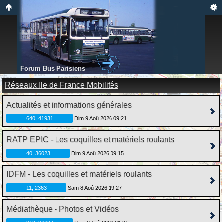
Forum Bus Parisiens
Réseaux Ile de France Mobilités
Actualités et informations générales
640, 41931
Dim 9 Aoû 2026 09:21
RATP EPIC - Les coquilles et matériels roulants
40, 36023
Dim 9 Aoû 2026 09:15
IDFM - Les coquilles et matériels roulants
11, 2363
Sam 8 Aoû 2026 19:27
Médiathèque - Photos et Vidéos