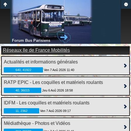
Forum Bus Parisiens
Réseaux Ile de France Mobilités
Actualités et informations générales
640, 41922
Ven 7 Aoû 2026 11:40
RATP EPIC - Les coquilles et matériels roulants
40, 36015
Jeu 6 Aoû 2026 18:58
IDFM - Les coquilles et matériels roulants
11, 2362
Ven 7 Aoû 2026 09:17
Médiathèque - Photos et Vidéos