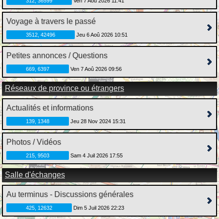
312, 36599
Ven 7 Aoû 2026 11:41
Voyage à travers le passé
3512, 42496
Jeu 6 Aoû 2026 10:51
Petites annonces / Questions
669, 6397
Ven 7 Aoû 2026 09:56
Réseaux de province ou étrangers
Actualités et informations
139, 1348
Jeu 28 Nov 2024 15:31
Photos / Vidéos
215, 9503
Sam 4 Juil 2026 17:55
Salle d'échanges
Au terminus - Discussions générales
425, 12632
Dim 5 Juil 2026 22:23