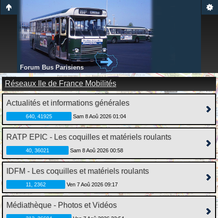
Forum Bus Parisiens
Réseaux Ile de France Mobilités
Actualités et informations générales
640, 41925
Sam 8 Aoû 2026 01:04
RATP EPIC - Les coquilles et matériels roulants
40, 36021
Sam 8 Aoû 2026 00:58
IDFM - Les coquilles et matériels roulants
11, 2362
Ven 7 Aoû 2026 09:17
Médiathèque - Photos et Vidéos