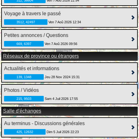
312, 36604
Ven 7 Aoû 2026 22:54
Voyage à travers le passé
3512, 42497
Ven 7 Aoû 2026 12:34
Petites annonces / Questions
669, 6397
Ven 7 Aoû 2026 09:56
Réseaux de province ou étrangers
Actualités et informations
139, 1348
Jeu 28 Nov 2024 15:31
Photos / Vidéos
215, 9503
Sam 4 Juil 2026 17:55
Salle d'échanges
Au terminus - Discussions générales
425, 12632
Dim 5 Juil 2026 22:23