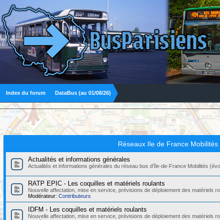
Index du forum
DataBus (au 01/08/26)
Réseaux Ile de France Mobilités
Actualités et informations générales
Actualités et informations générales du réseau bus d'île-de-France Mobilités (évolut
RATP EPIC - Les coquilles et matériels roulants
Nouvelle affectation, mise en service, prévisions de déploiement des matériels
Modérateur:
Contributeurs
IDFM - Les coquilles et matériels roulants
Nouvelle affectation, mise en service, prévisions de déploiement des matériels r