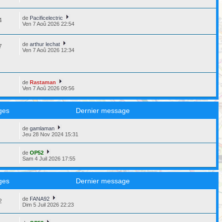
de
Pacificelectric
4
Ven 7 Aoû 2026 22:54
de
arthur lechat
7
Ven 7 Aoû 2026 12:34
de
Rastaman
7
Ven 7 Aoû 2026 09:56
ges
Dernier message
de
gamlaman
8
Jeu 28 Nov 2024 15:31
de
OP52
3
Sam 4 Juil 2026 17:55
ges
Dernier message
de
FANA92
2
Dim 5 Juil 2026 22:23