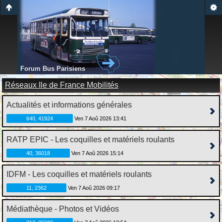
Forum Bus Parisiens
Réseaux Ile de France Mobilités
Actualités et informations générales
640, 41924
Ven 7 Aoû 2026 13:41
RATP EPIC - Les coquilles et matériels roulants
40, 36018
Ven 7 Aoû 2026 15:14
IDFM - Les coquilles et matériels roulants
11, 2362
Ven 7 Aoû 2026 09:17
Médiathèque - Photos et Vidéos