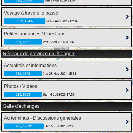
312, 36600
Ven 7 Aoû 2026 12:54
Voyage à travers le passé
3512, 42497
Ven 7 Aoû 2026 12:34
Petites annonces / Questions
669, 6397
Ven 7 Aoû 2026 09:56
Réseaux de province ou étrangers
Actualités et informations
139, 1348
Jeu 28 Nov 2024 15:31
Photos / Vidéos
215, 9503
Sam 4 Juil 2026 17:55
Salle d'échanges
Au terminus - Discussions générales
425, 12632
Dim 5 Juil 2026 22:23