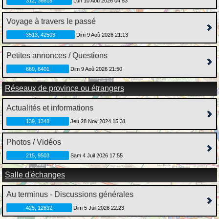
312, 36618
Lun 10 Aoû 2026 04:53
Voyage à travers le passé
3513, 42503
Dim 9 Aoû 2026 21:13
Petites annonces / Questions
669, 6401
Dim 9 Aoû 2026 21:50
Réseaux de province ou étrangers
Actualités et informations
139, 1348
Jeu 28 Nov 2024 15:31
Photos / Vidéos
215, 9503
Sam 4 Juil 2026 17:55
Salle d'échanges
Au terminus - Discussions générales
425, 12632
Dim 5 Juil 2026 22:23