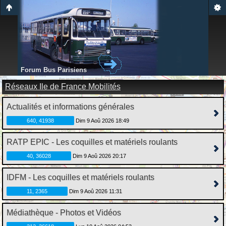
Forum Bus Parisiens
Réseaux Ile de France Mobilités
Actualités et informations générales
640, 41938
Dim 9 Aoû 2026 18:49
RATP EPIC - Les coquilles et matériels roulants
40, 36028
Dim 9 Aoû 2026 20:17
IDFM - Les coquilles et matériels roulants
11, 2365
Dim 9 Aoû 2026 11:31
Médiathèque - Photos et Vidéos