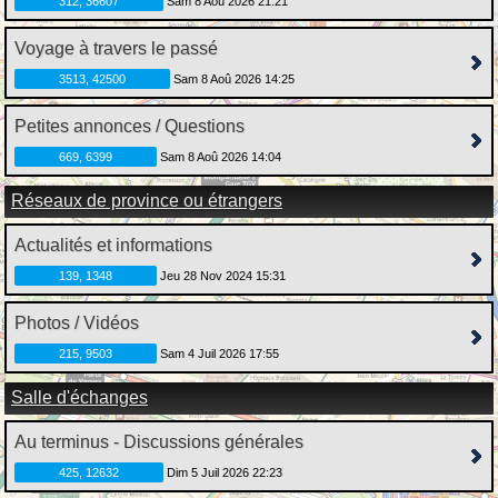
312, 36607
Sam 8 Aoû 2026 21:21
Voyage à travers le passé
3513, 42500
Sam 8 Aoû 2026 14:25
Petites annonces / Questions
669, 6399
Sam 8 Aoû 2026 14:04
Réseaux de province ou étrangers
Actualités et informations
139, 1348
Jeu 28 Nov 2024 15:31
Photos / Vidéos
215, 9503
Sam 4 Juil 2026 17:55
Salle d'échanges
Au terminus - Discussions générales
425, 12632
Dim 5 Juil 2026 22:23