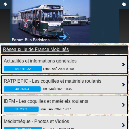
Forum Bus Parisiens
Réseaux Ile de France Mobilités
Actualités et informations générales
640, 41932
Dim 9 Aoû 2026 09:50
RATP EPIC - Les coquilles et matériels roulants
40, 36024
Dim 9 Aoû 2026 10:45
IDFM - Les coquilles et matériels roulants
11, 2363
Sam 8 Aoû 2026 19:27
Médiathèque - Photos et Vidéos