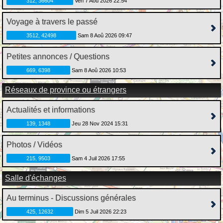
312, 36604
Ven 7 Aoû 2026 22:54
Voyage à travers le passé
3512, 42498
Sam 8 Aoû 2026 09:47
Petites annonces / Questions
669, 6398
Sam 8 Aoû 2026 10:53
Réseaux de province ou étrangers
Actualités et informations
139, 1348
Jeu 28 Nov 2024 15:31
Photos / Vidéos
215, 9503
Sam 4 Juil 2026 17:55
Salle d'échanges
Au terminus - Discussions générales
425, 12632
Dim 5 Juil 2026 22:23