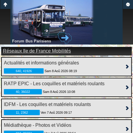
Forum Bus Parisiens
Réseaux Ile de France Mobilités
Actualités et informations générales
640, 41926
Sam 8 Aoû 2026 08:19
RATP EPIC - Les coquilles et matériels roulants
40, 36022
Sam 8 Aoû 2026 10:08
IDFM - Les coquilles et matériels roulants
11, 2362
Ven 7 Aoû 2026 09:17
Médiathèque - Photos et Vidéos