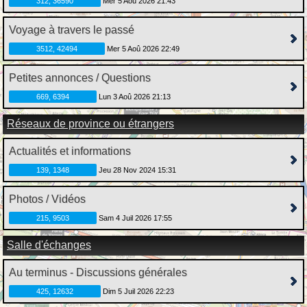
312, 36590
Mer 5 Aoû 2026 21:43
Voyage à travers le passé
3512, 42494
Mer 5 Aoû 2026 22:49
Petites annonces / Questions
669, 6394
Lun 3 Aoû 2026 21:13
Réseaux de province ou étrangers
Actualités et informations
139, 1348
Jeu 28 Nov 2024 15:31
Photos / Vidéos
215, 9503
Sam 4 Juil 2026 17:55
Salle d'échanges
Au terminus - Discussions générales
425, 12632
Dim 5 Juil 2026 22:23