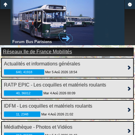
Forum Bus Parisiens
Réseaux Ile de France Mobilités
Actualités et informations générales
640, 41918
Mer 5 Aoû 2026 18:54
RATP EPIC - Les coquilles et matériels roulants
40, 36012
Mar 4 Aoû 2026 00:09
IDFM - Les coquilles et matériels roulants
11, 2348
Mar 4 Aoû 2026 21:02
Médiathèque - Photos et Vidéos