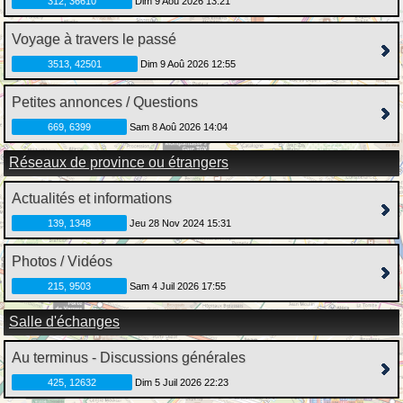
312, 36610
Dim 9 Aoû 2026 13:21
Voyage à travers le passé
3513, 42501
Dim 9 Aoû 2026 12:55
Petites annonces / Questions
669, 6399
Sam 8 Aoû 2026 14:04
Réseaux de province ou étrangers
Actualités et informations
139, 1348
Jeu 28 Nov 2024 15:31
Photos / Vidéos
215, 9503
Sam 4 Juil 2026 17:55
Salle d'échanges
Au terminus - Discussions générales
425, 12632
Dim 5 Juil 2026 22:23