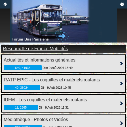
Forum Bus Parisiens
Réseaux Ile de France Mobilités
Actualités et informations générales
640, 41933
Dim 9 Aoû 2026 13:49
RATP EPIC - Les coquilles et matériels roulants
40, 36024
Dim 9 Aoû 2026 10:45
IDFM - Les coquilles et matériels roulants
11, 2365
Dim 9 Aoû 2026 11:31
Médiathèque - Photos et Vidéos