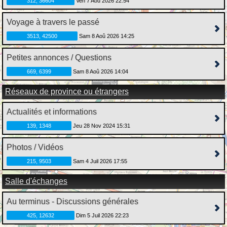
312, 36604
Ven 7 Aoû 2026 22:54
Voyage à travers le passé
3513, 42500
Sam 8 Aoû 2026 14:25
Petites annonces / Questions
669, 6399
Sam 8 Aoû 2026 14:04
Réseaux de province ou étrangers
Actualités et informations
139, 1348
Jeu 28 Nov 2024 15:31
Photos / Vidéos
215, 9503
Sam 4 Juil 2026 17:55
Salle d'échanges
Au terminus - Discussions générales
425, 12632
Dim 5 Juil 2026 22:23