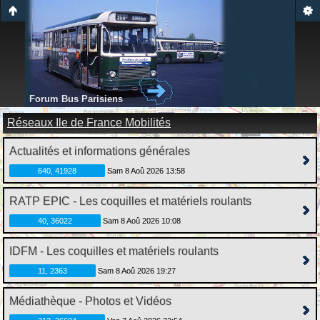
Forum Bus Parisiens
Réseaux Ile de France Mobilités
Actualités et informations générales
640, 41928
Sam 8 Aoû 2026 13:58
RATP EPIC - Les coquilles et matériels roulants
40, 36022
Sam 8 Aoû 2026 10:08
IDFM - Les coquilles et matériels roulants
11, 2363
Sam 8 Aoû 2026 19:27
Médiathèque - Photos et Vidéos