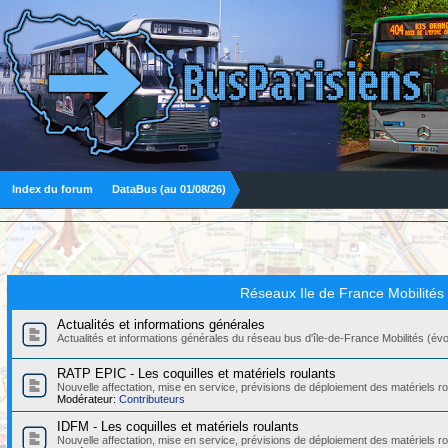
Index du forum
DataBus (au 01/08/26)
Réseaux Ile de France Mobilités
Actualités et informations générales
Actualités et informations générales du réseau bus d'île-de-France Mobilités (évolut
RATP EPIC - Les coquilles et matériels roulants
Nouvelle affectation, mise en service, prévisions de déploiement des matériels
Modérateur:
Contributeurs
IDFM - Les coquilles et matériels roulants
Nouvelle affectation, mise en service, prévisions de déploiement des matériels r