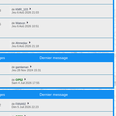
de
KMR_103
8
Jeu 6 Aoû 2026 21:03
de
Watson
6
Jeu 6 Aoû 2026 10:51
de
Ahmedax
6
Jeu 6 Aoû 2026 21:18
ges
Dernier message
de
gamlaman
8
Jeu 28 Nov 2024 15:31
de
OP52
3
Sam 4 Juil 2026 17:55
ges
Dernier message
de
FANA92
2
Dim 5 Juil 2026 22:23