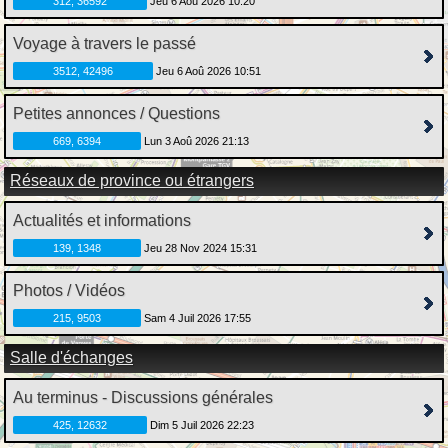
312, 36592
Jeu 6 Aoû 2026 10:20
Voyage à travers le passé
3512, 42496
Jeu 6 Aoû 2026 10:51
Petites annonces / Questions
669, 6394
Lun 3 Aoû 2026 21:13
Réseaux de province ou étrangers
Actualités et informations
139, 1348
Jeu 28 Nov 2024 15:31
Photos / Vidéos
215, 9503
Sam 4 Juil 2026 17:55
Salle d'échanges
Au terminus - Discussions générales
425, 12632
Dim 5 Juil 2026 22:23