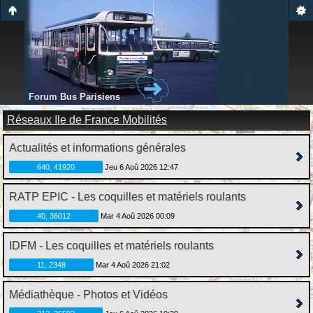
Forum Bus Parisiens
Réseaux Ile de France Mobilités
Actualités et informations générales
640, 41920
Jeu 6 Aoû 2026 12:47
RATP EPIC - Les coquilles et matériels roulants
40, 36012
Mar 4 Aoû 2026 00:09
IDFM - Les coquilles et matériels roulants
11, 2348
Mar 4 Aoû 2026 21:02
Médiathèque - Photos et Vidéos