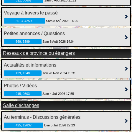
312, 36607
Sam 8 Aoû 2026 21:21
Voyage à travers le passé
3513, 42500
Sam 8 Aoû 2026 14:25
Petites annonces / Questions
669, 6399
Sam 8 Aoû 2026 14:04
Réseaux de province ou étrangers
Actualités et informations
139, 1348
Jeu 28 Nov 2024 15:31
Photos / Vidéos
215, 9503
Sam 4 Juil 2026 17:55
Salle d'échanges
Au terminus - Discussions générales
425, 12632
Dim 5 Juil 2026 22:23