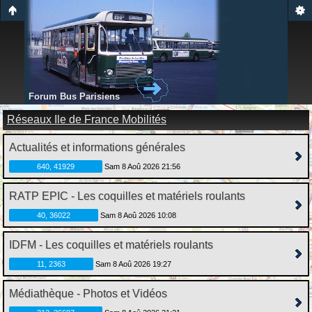
Forum Bus Parisiens
Réseaux Ile de France Mobilités
Actualités et informations générales
640, 41929
Sam 8 Aoû 2026 21:56
RATP EPIC - Les coquilles et matériels roulants
40, 36022
Sam 8 Aoû 2026 10:08
IDFM - Les coquilles et matériels roulants
11, 2363
Sam 8 Aoû 2026 19:27
Médiathèque - Photos et Vidéos