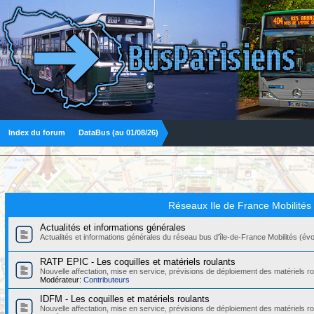
Index du forum
DataBus (au 01/08/26)
Réseaux Ile de France Mobilités
Actualités et informations générales
Actualités et informations générales du réseau bus d'île-de-France Mobilités (évolut
RATP EPIC - Les coquilles et matériels roulants
Nouvelle affectation, mise en service, prévisions de déploiement des matériels
Modérateur:
Contributeurs
IDFM - Les coquilles et matériels roulants
Nouvelle affectation, mise en service, prévisions de déploiement des matériels r