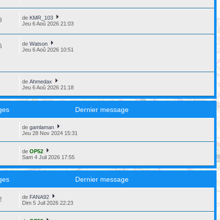
de
KMR_103
8
Jeu 6 Aoû 2026 21:03
de
Watson
6
Jeu 6 Aoû 2026 10:51
de
Ahmedax
6
Jeu 6 Aoû 2026 21:18
ges
Dernier message
de
gamlaman
8
Jeu 28 Nov 2024 15:31
de
OP52
3
Sam 4 Juil 2026 17:55
ges
Dernier message
de
FANA92
2
Dim 5 Juil 2026 22:23