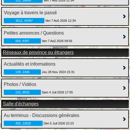
312, 36600
Ven 7 Aoû 2026 12:54
Voyage à travers le passé
3512, 42497
Ven 7 Aoû 2026 12:34
Petites annonces / Questions
669, 6397
Ven 7 Aoû 2026 09:56
Réseaux de province ou étrangers
Actualités et informations
139, 1348
Jeu 28 Nov 2024 15:31
Photos / Vidéos
215, 9503
Sam 4 Juil 2026 17:55
Salle d'échanges
Au terminus - Discussions générales
425, 12632
Dim 5 Juil 2026 22:23