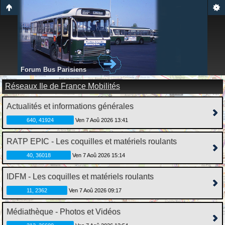
Forum Bus Parisiens
Réseaux Ile de France Mobilités
Actualités et informations générales
640, 41924
Ven 7 Aoû 2026 13:41
RATP EPIC - Les coquilles et matériels roulants
40, 36018
Ven 7 Aoû 2026 15:14
IDFM - Les coquilles et matériels roulants
11, 2362
Ven 7 Aoû 2026 09:17
Médiathèque - Photos et Vidéos