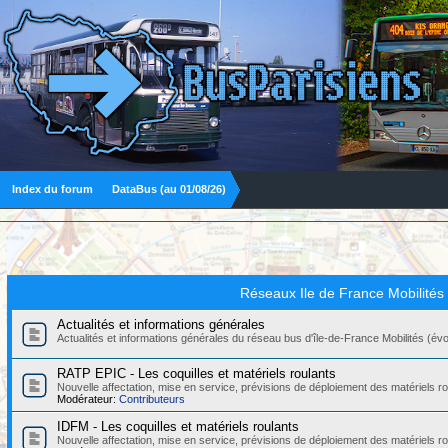
Index du forum
DataBus (au 01/08/26)
Réseaux Ile de France Mobilités
Actualités et informations générales
Actualités et informations générales du réseau bus d'île-de-France Mobilités (évolut
RATP EPIC - Les coquilles et matériels roulants
Nouvelle affectation, mise en service, prévisions de déploiement des matériels
Modérateur:
Contributeurs
IDFM - Les coquilles et matériels roulants
Nouvelle affectation, mise en service, prévisions de déploiement des matériels r