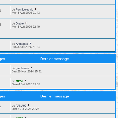
de
Pacificelectric
0
Mer 5 Aoû 2026 21:43
de
Drake
4
Mer 5 Aoû 2026 22:49
de
Ahmedax
4
Lun 3 Aoû 2026 21:13
ges
Dernier message
de
gamlaman
8
Jeu 28 Nov 2024 15:31
de
OP52
3
Sam 4 Juil 2026 17:55
ges
Dernier message
de
FANA92
2
Dim 5 Juil 2026 22:23