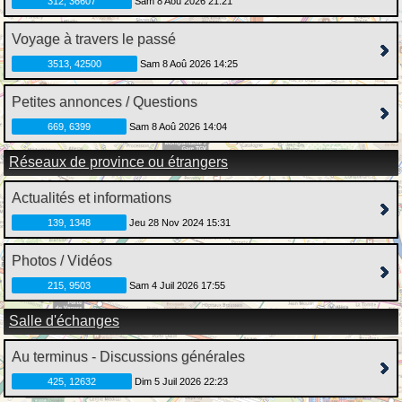
312, 36607
Sam 8 Aoû 2026 21:21
Voyage à travers le passé
3513, 42500
Sam 8 Aoû 2026 14:25
Petites annonces / Questions
669, 6399
Sam 8 Aoû 2026 14:04
Réseaux de province ou étrangers
Actualités et informations
139, 1348
Jeu 28 Nov 2024 15:31
Photos / Vidéos
215, 9503
Sam 4 Juil 2026 17:55
Salle d'échanges
Au terminus - Discussions générales
425, 12632
Dim 5 Juil 2026 22:23