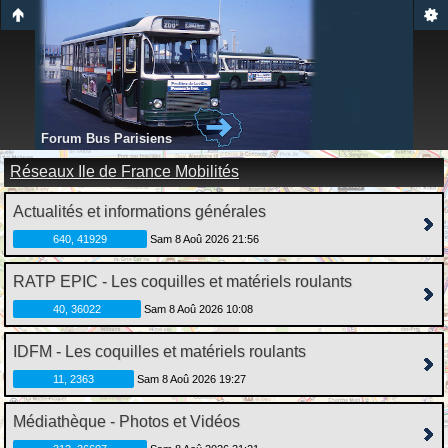
Forum Bus Parisiens
Réseaux Ile de France Mobilités
Actualités et informations générales
640, 41929
Sam 8 Aoû 2026 21:56
RATP EPIC - Les coquilles et matériels roulants
40, 36022
Sam 8 Aoû 2026 10:08
IDFM - Les coquilles et matériels roulants
11, 2363
Sam 8 Aoû 2026 19:27
Médiathèque - Photos et Vidéos