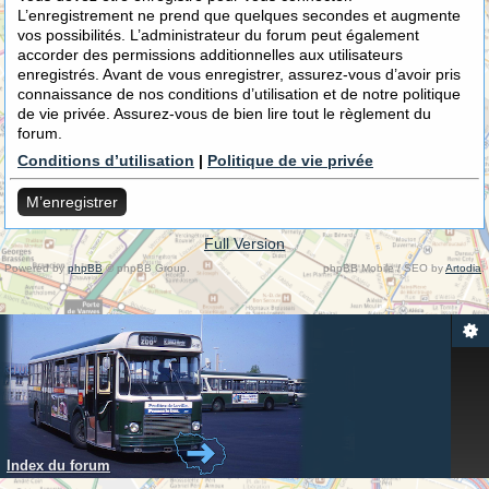
L’enregistrement ne prend que quelques secondes et augmente
vos possibilités. L’administrateur du forum peut également
accorder des permissions additionnelles aux utilisateurs
enregistrés. Avant de vous enregistrer, assurez-vous d’avoir pris
connaissance de nos conditions d’utilisation et de notre politique
de vie privée. Assurez-vous de bien lire tout le règlement du
forum.
Conditions d’utilisation
|
Politique de vie privée
M’enregistrer
Full Version
Powered by
phpBB
© phpBB Group.
phpBB Mobile / SEO by
Artodia
.
Index du forum