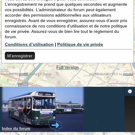
L’enregistrement ne prend que quelques secondes et augmente
vos possibilités. L’administrateur du forum peut également
accorder des permissions additionnelles aux utilisateurs
enregistrés. Avant de vous enregistrer, assurez-vous d’avoir pris
connaissance de nos conditions d’utilisation et de notre politique
de vie privée. Assurez-vous de bien lire tout le règlement du
forum.
Conditions d’utilisation
|
Politique de vie privée
M’enregistrer
Full Version
Powered by
phpBB
© phpBB Group.
phpBB Mobile / SEO by
Artodia
.
Index du forum