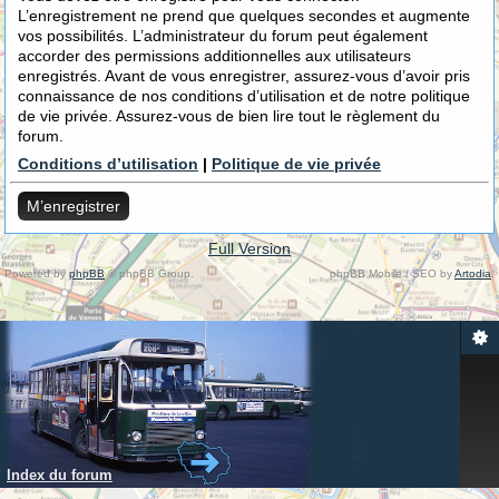
L’enregistrement ne prend que quelques secondes et augmente
vos possibilités. L’administrateur du forum peut également
accorder des permissions additionnelles aux utilisateurs
enregistrés. Avant de vous enregistrer, assurez-vous d’avoir pris
connaissance de nos conditions d’utilisation et de notre politique
de vie privée. Assurez-vous de bien lire tout le règlement du
forum.
Conditions d’utilisation
|
Politique de vie privée
M’enregistrer
Full Version
Powered by
phpBB
© phpBB Group.
phpBB Mobile / SEO by
Artodia
.
Index du forum